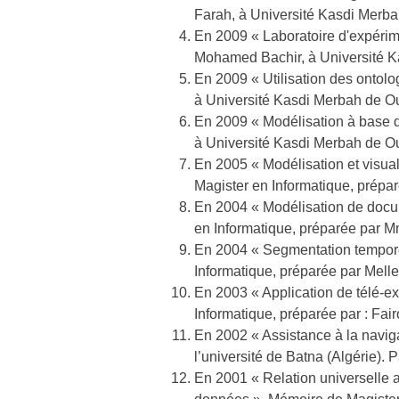
Farah, à Université Kasdi Merba
En 2009 « Laboratoire d'expérim
Mohamed Bachir, à Université K
En 2009 « Utilisation des ontol
à Université Kasdi Merbah de Ou
En 2009 « Modélisation à base d
à Université Kasdi Merbah de Ou
En 2005 « Modélisation et visual
Magister en Informatique, prépa
En 2004 « Modélisation de docu
en Informatique, préparée par M
En 2004 « Segmentation tempore
Informatique, préparée par Mell
En 2003 « Application de télé-ex
Informatique, préparée par : Fai
En 2002 « Assistance à la navig
l’université de Batna (Algérie).
En 2001 « Relation universelle