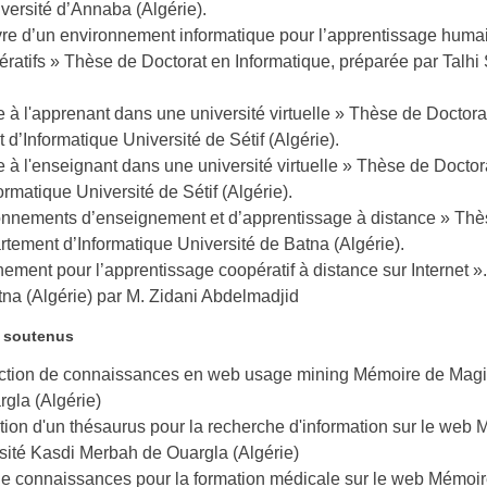
ersité d’Annaba (Algérie).
e d’un environnement informatique pour l’apprentissage humai
pératifs » Thèse de Doctorat en Informatique, préparée par Tal
e à l'apprenant dans une université virtuelle » Thèse de Doctora
’Informatique Université de Sétif (Algérie).
e à l'enseignant dans une université virtuelle » Thèse de Doctor
rmatique Université de Sétif (Algérie).
onnements d’enseignement et d’apprentissage à distance » Thès
rtement d’Informatique Université de Batna (Algérie).
ment pour l’apprentissage coopératif à distance sur Internet ».
atna (Algérie) par M. Zidani Abdelmadjid
 soutenus
raction de connaissances en web usage mining Mémoire de Ma
gla (Algérie)
ation d'un thésaurus pour la recherche d'information sur le web
té Kasdi Merbah de Ouargla (Algérie)
de connaissances pour la formation médicale sur le web Mémo