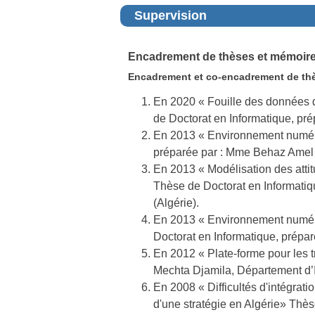
Supervision
Encadrement de thèses et mémoir
Encadrement et co-encadrement de th
En 2020 « Fouille des données d
de Doctorat en Informatique, pr
En 2013 « Environnement numéri
préparée par : Mme Behaz Amel 
En 2013 « Modélisation des attitu
Thèse de Doctorat en Informatiq
(Algérie).
En 2013 « Environnement numériq
Doctorat en Informatique, prépar
En 2012 « Plate-forme pour les t
Mechta Djamila, Département d’In
En 2008 « Difficultés d'intégrat
d'une stratégie en Algérie» Th