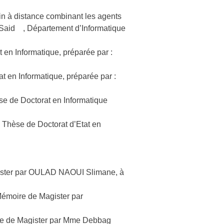
n à distance combinant les agents
hi Said , Département d’Informatique
t en Informatique, préparée par :
at en Informatique, préparée par :
e de Doctorat en Informatique
 Thèse de Doctorat d’Etat en
gister par OULAD NAOUI Slimane, à
 Mémoire de Magister par
ire de Magister par Mme Debbag