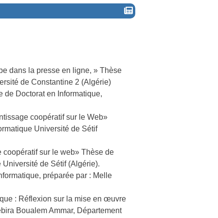
be dans la presse en ligne, » Thèse
rsité de Constantine 2 (Algérie)
 de Doctorat en Informatique,
entissage coopératif sur le Web»
rmatique Université de Sétif
e coopératif sur le web» Thèse de
niversité de Sétif (Algérie).
nformatique, préparée par : Melle
ique : Réflexion sur la mise en œuvre
Chebira Boualem Ammar, Département