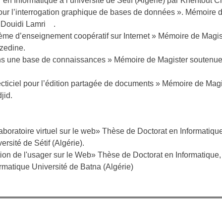
n Informatique à l’université de Sétif (Algérie) par Khentout 
r l’interrogation graphique de bases de données ». Mémoire d
ar Douidi Lamri .
me d’enseignement coopératif sur Internet » Mémoire de Magist
zedine.
 une base de connaissances » Mémoire de Magister soutenue à 
cticiel pour l’édition partagée de documents » Mémoire de Magis
jid.
boratoire virtuel sur le web» Thèse de Doctorat en Informatiqu
rsité de Sétif (Algérie).
tion de l'usager sur le Web» Thèse de Doctorat en Informatique,
matique Université de Batna (Algérie)