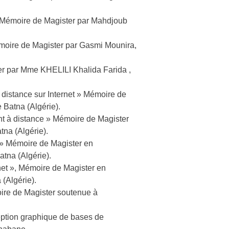
e Mémoire de Magister par Mahdjoub
émoire de Magister par Gasmi Mounira,
er par Mme KHELILI Khalida Farida ,
 distance sur Internet » Mémoire de
 Batna (Algérie).
t à distance » Mémoire de Magister
na (Algérie).
L» Mémoire de Magister en
tna (Algérie).
net », Mémoire de Magister en
(Algérie).
oire de Magister soutenue à
eption graphique de bases de