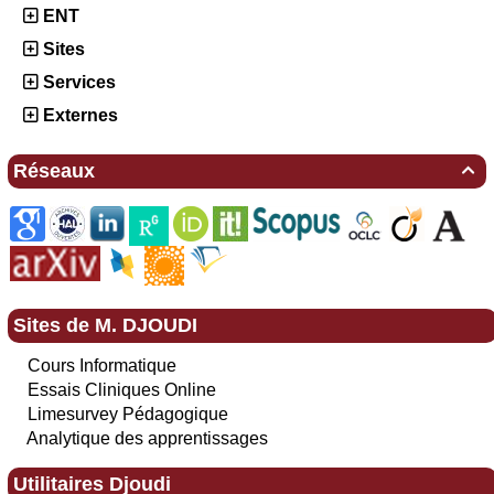
ENT
Sites
Services
Externes
Réseaux

Sites de M. DJOUDI
Cours Informatique
Essais Cliniques Online
Limesurvey Pédagogique
Analytique des apprentissages
Utilitaires Djoudi